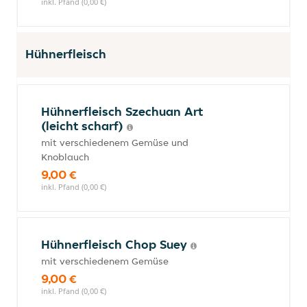
inkl. Pfand (0,00 €)
Hühnerfleisch
Hühnerfleisch Szechuan Art
(leicht scharf)
mit verschiedenem Gemüse und
Knoblauch
9,00 €
inkl. Pfand (0,00 €)
Hühnerfleisch Chop Suey
mit verschiedenem Gemüse
9,00 €
inkl. Pfand (0,00 €)