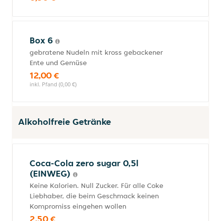
Box 6
gebratene Nudeln mit kross gebackener
Ente und Gemüse
12,00 €
inkl. Pfand (0,00 €)
Alkoholfreie Getränke
Coca-Cola zero sugar 0,5l
(EINWEG)
Keine Kalorien. Null Zucker. Für alle Coke
Liebhaber, die beim Geschmack keinen
Kompromiss eingehen wollen
2,50 €