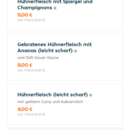
Hühnerfleisch mit Spargel und
Champignons
9,00 €
inkl. Pfand (0,00 €)
Gebratenes Hühnerfleisch mit
Ananas (leicht scharf)
und Süß-Sauer-Sauce
9,00 €
inkl. Pfand (0,00 €)
Hühnerfleisch (leicht scharf)
mit gelbem Curry und Kokosmilch
9,00 €
inkl. Pfand (0,00 €)