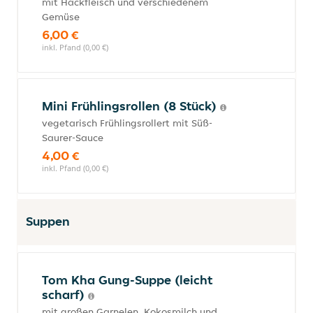
mit Hackfleisch und verschiedenem
Gemüse
6,00 €
inkl. Pfand (0,00 €)
Mini Frühlingsrollen (8 Stück)
vegetarisch Frühlingsrollert mit Süß-
Saurer-Sauce
4,00 €
inkl. Pfand (0,00 €)
Suppen
Tom Kha Gung-Suppe (leicht
scharf)
mit großen Garnelen, Kokosmilch und