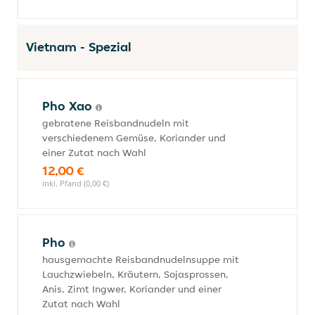
Vietnam - Spezial
Pho Xao
gebratene Reisbandnudeln mit
verschiedenem Gemüse, Koriander und
einer Zutat nach Wahl
12,00 €
inkl. Pfand (0,00 €)
Pho
hausgemachte Reisbandnudelnsuppe mit
Lauchzwiebeln, Kräutern, Sojasprossen,
Anis, Zimt Ingwer, Koriander und einer
Zutat nach Wahl