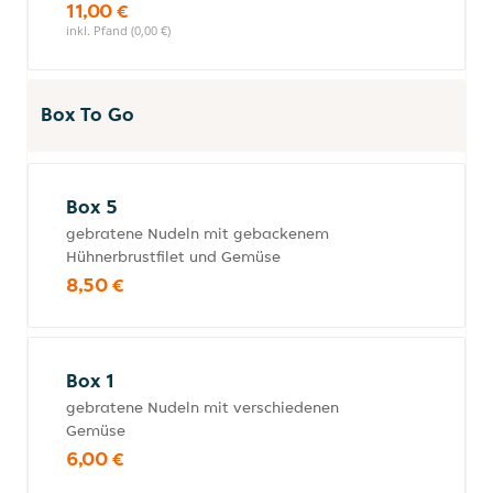
11,00 €
inkl. Pfand (0,00 €)
Box To Go
Box 5
gebratene Nudeln mit gebackenem
Hühnerbrustfilet und Gemüse
8,50 €
Box 1
gebratene Nudeln mit verschiedenen
Gemüse
6,00 €