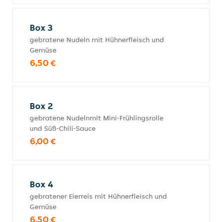
Box 3
gebratene Nudeln mit Hühnerfleisch und
Gemüse
6,50 €
Box 2
gebratene Nudelnmit Mini-Frühlingsrolle
und Süß-Chili-Sauce
6,00 €
Box 4
gebratener Eierreis mit Hühnerfleisch und
Gemüse
6,50 €